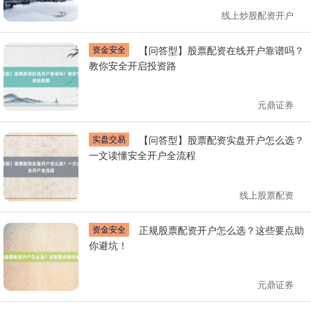
线上炒股配资开户
资金安全
【问答型】股票配资在线开户靠谱吗？
教你安全开启投资路
元鼎证券
实盘交易
【问答型】股票配资实盘开户怎么选？
一文读懂安全开户全流程
线上股票配资
资金安全
正规股票配资开户怎么选？这些要点助
你避坑！
元鼎证券