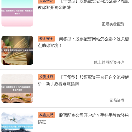
实盘交易
【干货型】股票配资公司怎么选？维度
教你避开资金陷阱
正规实盘配资
资金安全
问答型：股票配资网站怎么选？这关键
点助你避坑！
线上炒股配资开户
投资技巧
【干货型】股票配资平台开户全流程解
析：新手必看避坑指南
元鼎证券
实盘交易
股票配资公司开户难？手把手教你轻松
搞定！