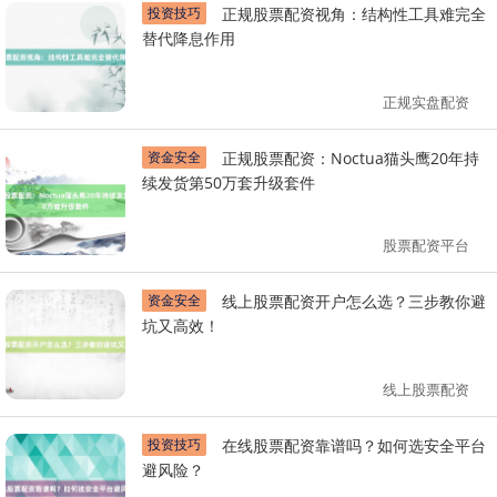
投资技巧
正规股票配资视角：结构性工具难完全
替代降息作用
正规实盘配资
资金安全
正规股票配资：Noctua猫头鹰20年持
续发货第50万套升级套件
股票配资平台
资金安全
线上股票配资开户怎么选？三步教你避
坑又高效！
线上股票配资
投资技巧
在线股票配资靠谱吗？如何选安全平台
避风险？