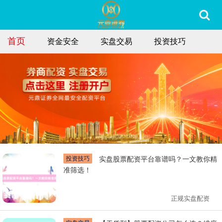
首页
资金安全
实盘交易
投资技巧
投资技巧
实盘股票配资平台靠谱吗？一文教你精
准筛选！
正规实盘配资