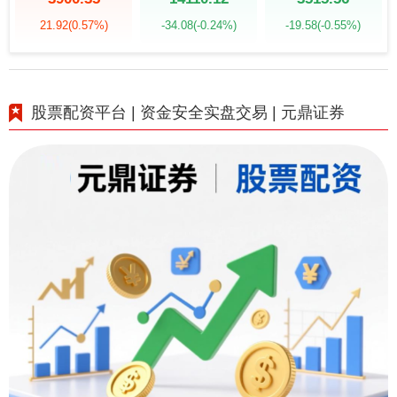
21.92
(0.57%)
-34.08
(-0.24%)
-19.58
(-0.55%)
股票配资平台 | 资金安全实盘交易 | 元鼎证券