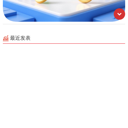
最近发表
《解析行业横盘震荡根源：多因素交织下的市场运行逻辑探
01
究》
02
半导体龙头股领航市场，未来能否持续领涨成投资新焦点？
03
股票配资盈利案例：精准风控与策略协同铸就成功共性
04
资金流向洞察：流动性波动下的市场机会与潜在风险
《半导体行业发展趋势：技术革新驱动，市场前景与投资机
05
遇何在？