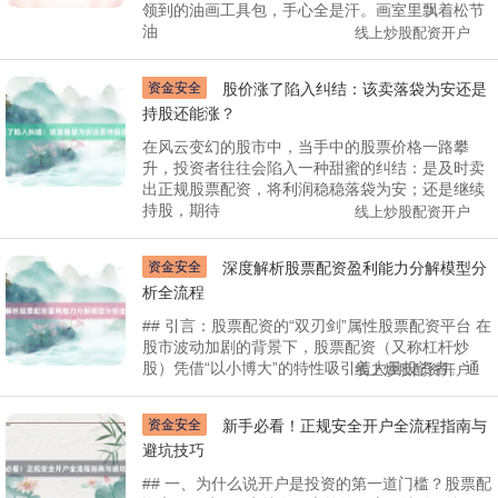
领到的油画工具包，手心全是汗。画室里飘着松节
油
线上炒股配资开户
资金安全
股价涨了陷入纠结：该卖落袋为安还是
持股还能涨？
在风云变幻的股市中，当手中的股票价格一路攀
升，投资者往往会陷入一种甜蜜的纠结：是及时卖
出正规股票配资，将利润稳稳落袋为安；还是继续
持股，期待
线上炒股配资开户
资金安全
深度解析股票配资盈利能力分解模型分
析全流程
## 引言：股票配资的“双刃剑”属性股票配资平台 在
股市波动加剧的背景下，股票配资（又称杠杆炒
股）凭借“以小博大”的特性吸引着大量投资者。通
线上炒股配资开户
资金安全
新手必看！正规安全开户全流程指南与
避坑技巧
## 一、为什么说开户是投资的第一道门槛？股票配