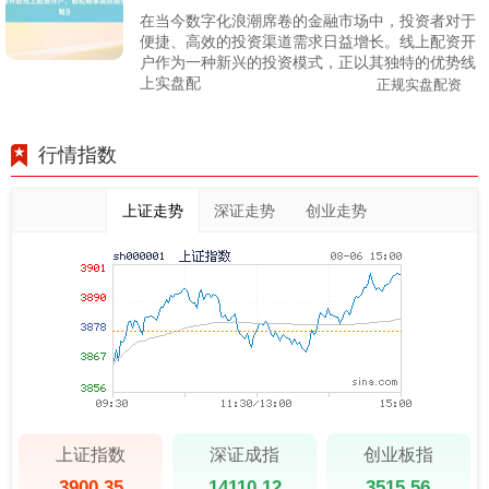
在当今数字化浪潮席卷的金融市场中，投资者对于
便捷、高效的投资渠道需求日益增长。线上配资开
户作为一种新兴的投资模式，正以其独特的优势线
上实盘配
正规实盘配资
行情指数
上证走势
深证走势
创业走势
上证指数
深证成指
创业板指
3900.35
14110.12
3515.56