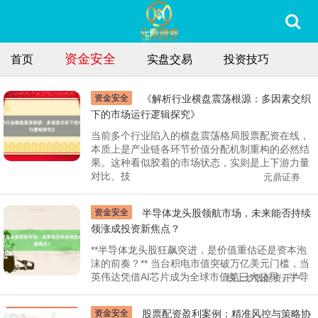
资金安全
首页
实盘交易
投资技巧
资金安全
《解析行业横盘震荡根源：多因素交织
下的市场运行逻辑探究》
当前多个行业陷入的横盘震荡格局股票配资在线，
本质上是产业链各环节价值分配机制重构的必然结
果。这种看似胶着的市场状态，实则是上下游力量
对比、技
元鼎证券
资金安全
半导体龙头股领航市场，未来能否持续
领涨成投资新焦点？
**半导体龙头股狂飙突进，是价值重估还是资本泡
沫的前奏？** 当台积电市值突破万亿美元门槛，当
英伟达凭借AI芯片成为全球市值第三大公司，半导
线上炒股配资开户
资金安全
股票配资盈利案例：精准风控与策略协