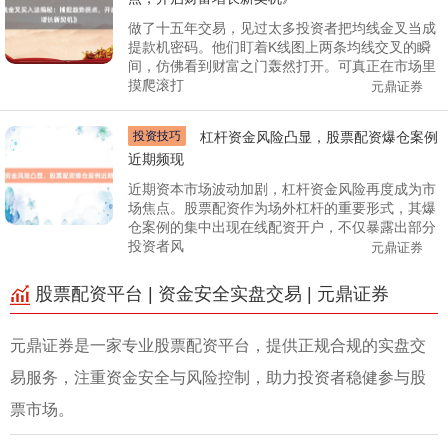
做了十五年交易，见过太多投资者把均线金叉当成
提款机密码。他们盯着K线图上两条均线交叉的瞬
间，仿佛看到财富之门轰然打开。可真正在市场里
摸爬滚打
元鼎证券
投资技巧
杠杆资金风险凸显，股票配资爆仓案例
近期频现
近期资本市场波动加剧，杠杆资金风险再度成为市
场焦点。股票配资作为场外杠杆的重要形式，其爆
仓案例的集中出现在线配资开户，不仅暴露出部分
投资者风
元鼎证券
股票配资平台 | 资金安全实盘交易 | 元鼎证券
元鼎证券是一家专业股票配资平台，提供正规合规的实盘交
易服务，注重资金安全与风险控制，助力投资者稳健参与股
票市场。