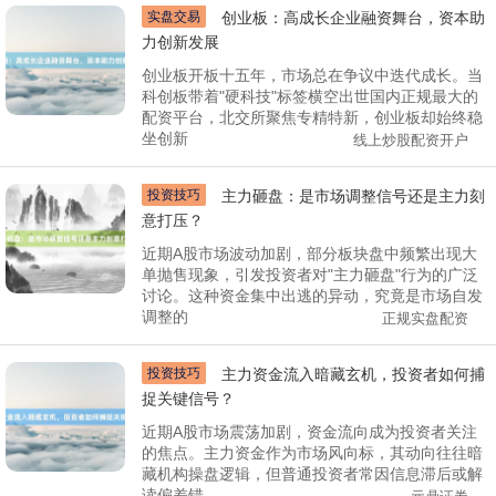
实盘交易
创业板：高成长企业融资舞台，资本助
力创新发展
创业板开板十五年，市场总在争议中迭代成长。当
科创板带着"硬科技"标签横空出世国内正规最大的
配资平台，北交所聚焦专精特新，创业板却始终稳
坐创新
线上炒股配资开户
投资技巧
主力砸盘：是市场调整信号还是主力刻
意打压？
近期A股市场波动加剧，部分板块盘中频繁出现大
单抛售现象，引发投资者对"主力砸盘"行为的广泛
讨论。这种资金集中出逃的异动，究竟是市场自发
调整的
正规实盘配资
投资技巧
主力资金流入暗藏玄机，投资者如何捕
捉关键信号？
近期A股市场震荡加剧，资金流向成为投资者关注
的焦点。主力资金作为市场风向标，其动向往往暗
藏机构操盘逻辑，但普通投资者常因信息滞后或解
读偏差错