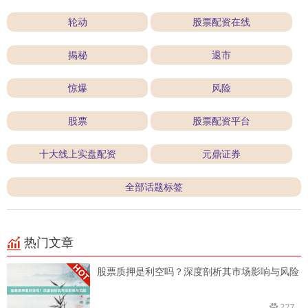
轮动
股票配资在线
揭秘
退市
惊爆
风险
股票
股票配资平台
十大线上实盘配资
元鼎证券
全部话题标签
热门文章
股票质押是利空吗？深度剖析其市场影响与风险
227