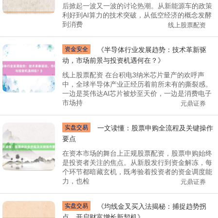
后掀起一波又一波的讨论热潮。从新能源车的政策
利好到AI算力的技术突破，从低空经济的概念发酵
到消费
线上股票配资
资金安全
《半导体行业发展趋势：技术革新驱
动，市场前景与投资机遇何在？》
线上股票配资 在台积电3纳米芯片量产的欢呼声
中，全球半导体产业正经历着前所未有的撕裂感。
一边是英伟达AI芯片被炒至天价，一边是消费电子
市场持
元鼎证券
实盘交易
一文读懂：股票申购全流程及关键操作
要点
在资本市场的舞台上正规股票配资，股票申购始终
是投资者关注的焦点。从新股发行到资金解冻，每
个环节都暗藏玄机，既考验着投资者的资金调度能
力，也检
元鼎证券
实盘交易
《均线金叉买入法揭秘：捕捉趋势拐
点，开启财富增长新契机》