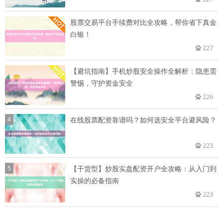
股票交易平台手续费对比全攻略，帮你省下真金
白银！
227
【避坑指南】手机炒股安全操作全解析：隐患需
警惕，守护资金安全
226
4
在线股票配资靠谱吗？如何选安全平台避风险？
223
5
【干货型】炒股实盘配资开户全攻略：从入门到
实操的必备指南
223