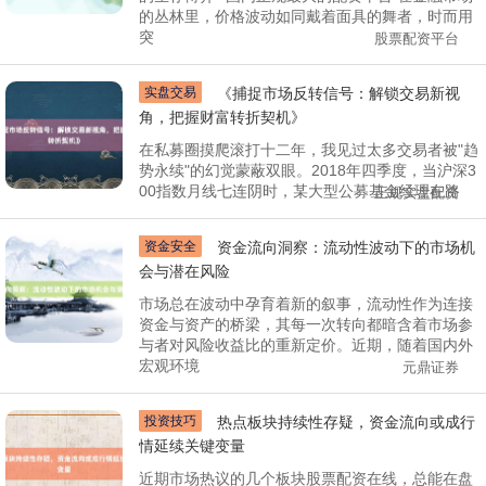
的丛林里，价格波动如同戴着面具的舞者，时而用
突
股票配资平台
实盘交易
《捕捉市场反转信号：解锁交易新视
角，把握财富转折契机》
在私募圈摸爬滚打十二年，我见过太多交易者被"趋
势永续"的幻觉蒙蔽双眼。2018年四季度，当沪深3
00指数月线七连阴时，某大型公募基金经理在路
正规实盘配资
资金安全
资金流向洞察：流动性波动下的市场机
会与潜在风险
市场总在波动中孕育着新的叙事，流动性作为连接
资金与资产的桥梁，其每一次转向都暗含着市场参
与者对风险收益比的重新定价。近期，随着国内外
宏观环境
元鼎证券
投资技巧
热点板块持续性存疑，资金流向或成行
情延续关键变量
近期市场热议的几个板块股票配资在线，总能在盘