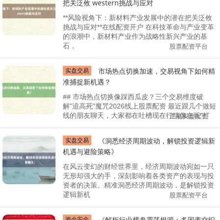
把关泛攸 western挑战与应对
**风险视角下：新材料产业发展中的潜在把关泛攸
挑战与应对**在线配资开户 在科技革命与产业变革
的浪潮中，新材料产业作为战略性新兴产业的基
石，
股票配资平台
实盘交易
市场热点切换加速，交易视角下如何精
准捕捉新机遇？
## 市场热点切换像踩西瓜皮？三个交易维度破
解"追高死"魔咒2026线上股票配资 最近跟几个做短
线的朋友聊天，大家都在吐槽现在行情像在玩"打
正规实盘配资
实盘交易
《洞悉经济周期波动，解锁投资逻辑新
机遇与避险策略》
在风云变幻的财经世界里，经济周期波动宛如一只
无形却强大的手，深刻影响着各类资产的表现与投
资者的决策。精准洞悉经济周期波动，是解锁投资
逻辑新机
股票配资平台
资金安全
《解析行业横盘震荡根源：多因素交织