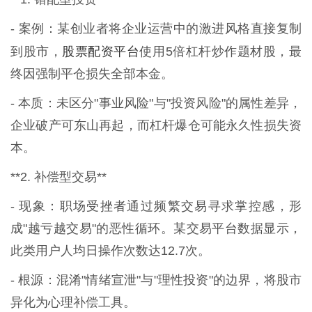
- 案例：某创业者将企业运营中的激进风格直接复制
股票配资平台
到股市，
使用5倍杠杆炒作题材股，最
终因强制平仓损失全部本金。
- 本质：未区分"事业风险"与"投资风险"的属性差异，
企业破产可东山再起，而杠杆爆仓可能永久性损失资
本。
**2. 补偿型交易**
- 现象：职场受挫者通过频繁交易寻求掌控感，形
成"越亏越交易"的恶性循环。某交易平台数据显示，
此类用户人均日操作次数达12.7次。
- 根源：混淆"情绪宣泄"与"理性投资"的边界，将股市
异化为心理补偿工具。