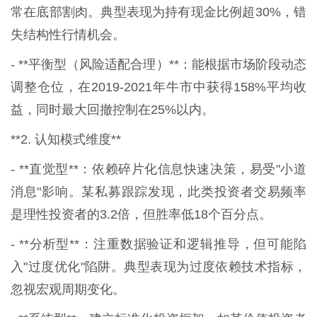
常在底部割肉。典型表现为持有现金比例超30%，错
失结构性行情机会。
- **平衡型（风险适配合理）**：能根据市场阶段动态
调整仓位，在2019-2021年牛市中获得158%平均收
益，同时最大回撤控制在25%以内。
**2. 认知模式维度**
- **直觉型**：依赖碎片化信息快速决策，易受"小道
消息"影响。某私募跟踪发现，此类投资者交易频率
是理性投资者的3.2倍，但胜率低18个百分点。
- **分析型**：注重数据验证和逻辑推导，但可能陷
入"过度优化"陷阱。典型表现为过度依赖技术指标，
忽视宏观周期变化。