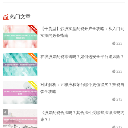
热门文章
【干货型】炒股实盘配资开户全攻略：从入门到
实操的必备指南
223
在线股票配资靠谱吗？如何选安全平台避风险？
223
对比解析：五粮液和茅台哪个更值得买？投资自
饮全攻略
213
4
《股票配资合法吗？其合法性受哪些法律法规约
束？》
212