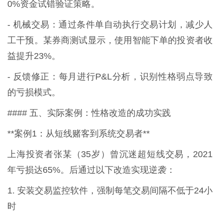
0%资金试错验证策略。
- 机械交易：通过条件单自动执行交易计划，减少人
工干预。某券商测试显示，使用智能下单的投资者收
益提升23%。
- 反馈修正：每月进行P&L分析，识别性格弱点导致
的亏损模式。
#### 五、实际案例：性格改造的成功实践
**案例1：从短线赌客到系统交易者**
上海投资者张某（35岁）曾沉迷超短线交易，2021
年亏损达65%。后通过以下改造实现逆袭：
1. 安装交易监控软件，强制每笔交易间隔不低于24小
时