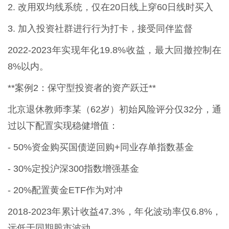
2. 改用双均线系统，仅在20日线上穿60日线时买入
3. 加入投资社群进行行为打卡，接受同伴监督
2022-2023年实现年化19.8%收益，最大回撤控制在
8%以内。
**案例2：保守型投资者的资产跃迁**
北京退休教师李某（62岁）初始风险评分仅32分，通
过以下配置实现稳健增值：
- 50%资金购买国债逆回购+同业存单指数基金
- 30%定投沪深300指数增强基金
- 20%配置黄金ETF作为对冲
2018-2023年累计收益47.3%，年化波动率仅6.8%，
远低于同期股市波动。