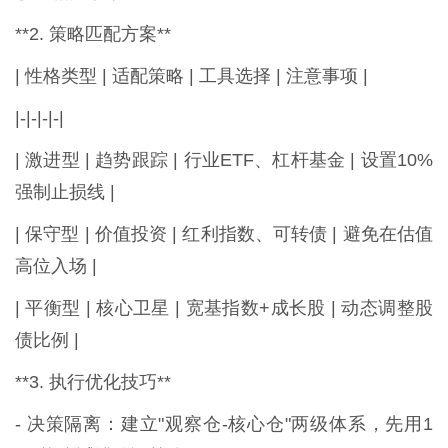
**2. 策略匹配方案**
| 性格类型 | 适配策略 | 工具选择 | 注意事项 |
|-|-|-|-|
| 激进型 | 趋势跟踪 | 行业ETF、杠杆基金 | 设置10%
强制止损线 |
| 保守型 | 价值投资 | 红利指数、可转债 | 避免在估值
高位入场 |
| 平衡型 | 核心卫星 | 宽基指数+成长股 | 动态调整股
债比例 |
**3. 执行优化技巧**
- 决策隔离：建立"观察仓-核心仓"两级体系，先用1