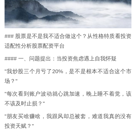
### 股票是不是我不适合做这个？从性格特质看投资
适配性分析股票配资平台
#### 一、问题提出：当投资焦虑遇上自我怀疑
"我炒股三个月亏了20%，是不是根本不适合这个市
场？"
"每次看到账户波动就心跳加速，晚上睡不着觉，该
不该及时止损？"
"朋友买啥赚啥，我跟风却总被套，难道我真的没有
投资天赋？"