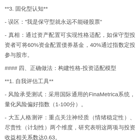
**3. 固化型认知**
- 误区："我是保守型就永远不能碰股票"
- 真相：通过资产配置可实现性格适配，如保守型投
资者可将60%资金配置债券基金，40%通过指数定投
参与股市。
#### 四、正确做法：构建性格-投资适配模型
**1. 自我评估工具**
- 风险承受测试：采用国际通用的FinaMetrica系统，
量化风险偏好指数（1-100分）。
- 大五人格测评：重点关注神经质（情绪稳定性）、
尽责性（计划性）两个维度，研究表明这两项与投资
收益相关系数达0.63。