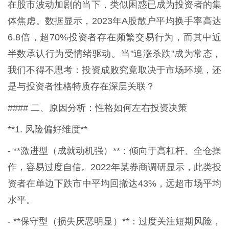
在股市波动加剧的当下，类似困惑已成为投资者的集
体焦虑。数据显示，2023年A股散户平均换手率高达
6.8倍，超70%投资者存在频繁交易行为，而其中近
半数承认行为受情绪驱动。当"追涨杀跌"成为常态，
我们不得不思考：投资成败究竟取决于市场环境，还
是与投资者性格特质存在深层关联？
#### 二、原因分析：性格如何左右投资决策
**1. 风险偏好维度**
- **激进型（成就动机强）**：倾向于高杠杆、全仓操
作，容易过度自信。2022年某券商调研显示，此类投
资者在单边下跌市中平均回撤达43%，远超市场平均
水平。
- **保守型（损失厌恶明显）**：过度关注短期风险，