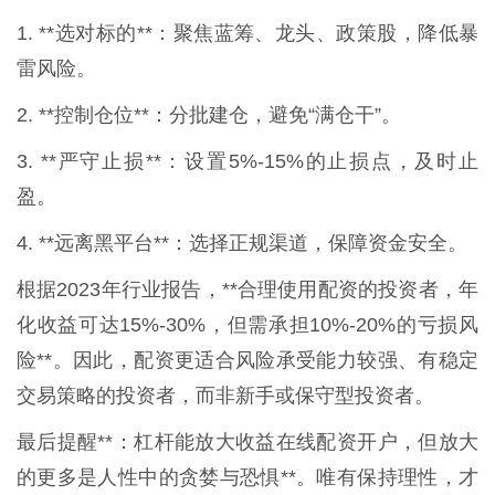
1. **选对标的**：聚焦蓝筹、龙头、政策股，降低暴
雷风险。
2. **控制仓位**：分批建仓，避免“满仓干”。
3. **严守止损**：设置5%-15%的止损点，及时止
盈。
4. **远离黑平台**：选择正规渠道，保障资金安全。
根据2023年行业报告，**合理使用配资的投资者，年
化收益可达15%-30%，但需承担10%-20%的亏损风
险**。因此，配资更适合风险承受能力较强、有稳定
交易策略的投资者，而非新手或保守型投资者。
最后提醒**：杠杆能放大收益在线配资开户，但放大
的更多是人性中的贪婪与恐惧**。唯有保持理性，才