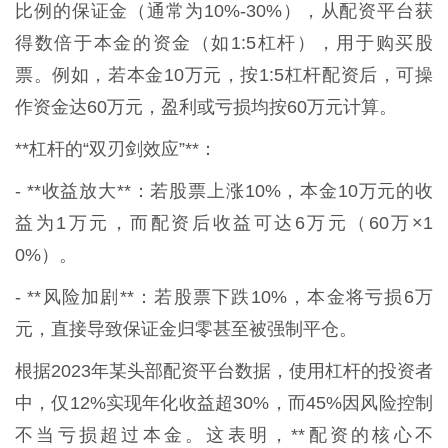
比例的保证金（通常为10%-30%），从配资平台获
得数倍于本金的资金（如1:5杠杆），用于购买股
票。例如，若本金10万元，按1:5杠杆配资后，可操
作资金达60万元，盈利或亏损均按60万元计算。
**杠杆的“双刃剑效应”**：
- **收益放大**：若股票上涨10%，本金10万元的收
益为1万元，而配资后收益可达6万元（60万×1
0%）。
- **风险加剧**：若股票下跌10%，本金将亏损6万
元，直接导致保证金归零甚至被强制平仓。
根据2023年某头部配资平台数据，使用杠杆的投资者
中，仅12%实现年化收益超30%，而45%因风险控制
不当亏损超过本金。这表明，**配资的核心不