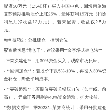
配资50万元（1:5杠杆）买入中国中免，因海南旅游
复苏预期推动股价上涨25%，最终获利15万元（扣除
利息后净收益12万元）。若未配资，收益仅2.5万
元。
### 技巧2：分批建仓，控制仓位
配资后切忌“满仓干”，建议采用**金字塔式建仓法**：
- **首次建仓**：用30%资金买入，观察市场反应。
- **回调加仓**：若股价下跌5%-10%，再投入30%资
金补仓，降低平均成本。
- **突破追涨**：若股价突破关键压力位（如年线、前
元鼎证券
高），
用剩余40%资金追涨，扩大收益。
**数据支撑**：据2023年某券商统计，采用分批建仓