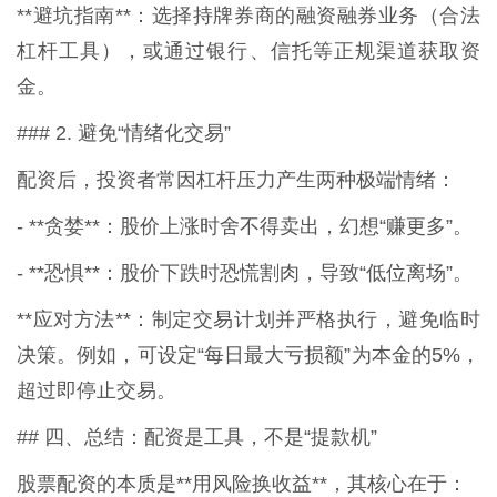
**避坑指南**：选择持牌券商的融资融券业务（合法
杠杆工具），或通过银行、信托等正规渠道获取资
金。
### 2. 避免“情绪化交易”
配资后，投资者常因杠杆压力产生两种极端情绪：
- **贪婪**：股价上涨时舍不得卖出，幻想“赚更多”。
- **恐惧**：股价下跌时恐慌割肉，导致“低位离场”。
**应对方法**：制定交易计划并严格执行，避免临时
决策。例如，可设定“每日最大亏损额”为本金的5%，
超过即停止交易。
## 四、总结：配资是工具，不是“提款机”
股票配资的本质是**用风险换收益**，其核心在于：