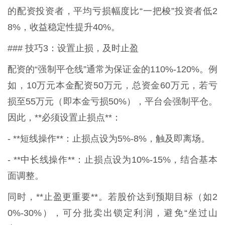
的配资投资者，平均亏损幅度比“一把梭”投资者低2
8%，收益稳定性提升40%。
### 技巧3：设置止损，及时止盈
配资的“强制平仓线”通常为保证金的110%-120%。例
如，10万元本金配资50万元，总资金60万元，若亏
损至55万元（即本金亏损50%），平台会强制平仓。
因此，**必须设置止损点**：
- **短线操作**：止损点设为5%-8%，触及即离场。
- **中长线操作**：止损点设为10%-15%，结合基本
面调整。
同时，**止盈更重要**。若股价达到预期目标（如2
0%-30%），可分批卖出锁定利润，避免“坐过山