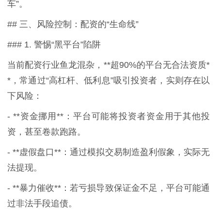
车”。
## 三、风险控制：配资的“生命线”
### 1. 警惕“黑平台”陷阱
当前配资行业鱼龙混杂，**超90%的平台无合法资质*
*，常通过“高杠杆、低利息”吸引投资者，实则存在以
下风险：
- **资金挪用**：平台可能将投资者资金用于其他投
资，甚至卷款跑路。
- **虚假盘口**：通过模拟交易制造盈利假象，实际无
法提现。
- **暴力催收**：若亏损导致保证金不足，平台可能通
过非法手段追债。