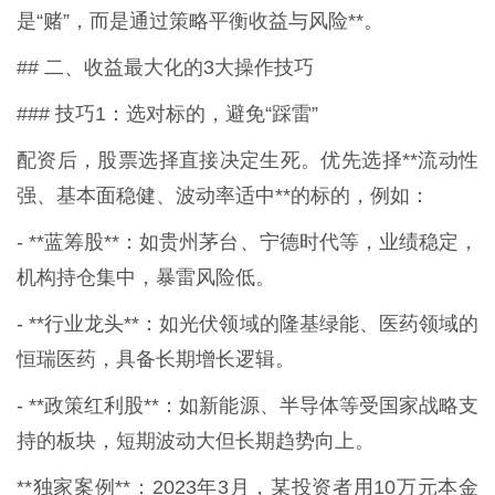
是“赌”，而是通过策略平衡收益与风险**。
## 二、收益最大化的3大操作技巧
### 技巧1：选对标的，避免“踩雷”
配资后，股票选择直接决定生死。优先选择**流动性
强、基本面稳健、波动率适中**的标的，例如：
- **蓝筹股**：如贵州茅台、宁德时代等，业绩稳定，
机构持仓集中，暴雷风险低。
- **行业龙头**：如光伏领域的隆基绿能、医药领域的
恒瑞医药，具备长期增长逻辑。
- **政策红利股**：如新能源、半导体等受国家战略支
持的板块，短期波动大但长期趋势向上。
**独家案例**：2023年3月，某投资者用10万元本金