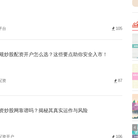
平台
105
规炒股配资开户怎么选？这些要点助你安全入市！
配资
87
资炒股网靠谱吗？揭秘其真实运作与风险
4
配资开户
106