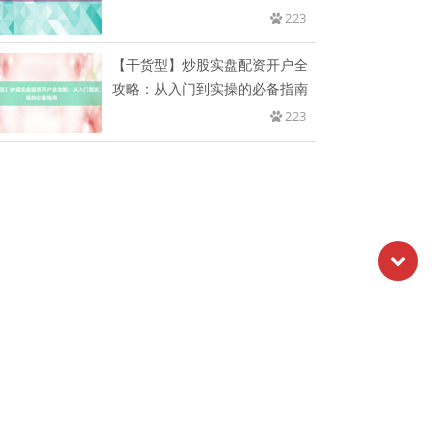
223
【干货型】炒股实盘配资开户全
攻略：从入门到实操的必备指南
223