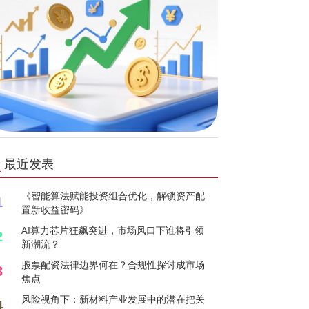
最近发表
《智能算法赋能投资组合优化，解锁资产配
1
置新收益密码》
AI算力芯片狂飙突进，市场风口下谁将引领
2
新潮流？
股票配资法律边界何在？合规性探讨成市场
3
焦点
风险视角下：新材料产业发展中的潜在把关
4