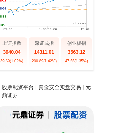
上证指数
深证成指
创业板指
3940.04
14311.01
3563.12
39.69
(1.02%)
200.89
(1.42%)
47.56
(1.35%)
股票配资平台 | 资金安全实盘交易 | 元
鼎证券