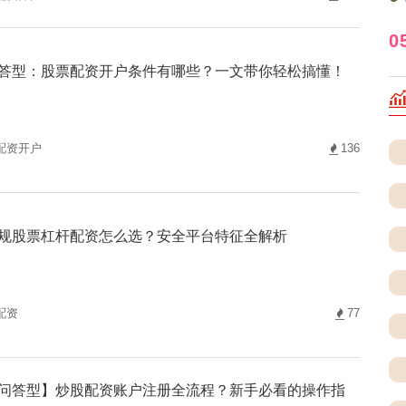
0
答型：股票配资开户条件有哪些？一文带你轻松搞懂！
配资开户
136
规股票杠杆配资怎么选？安全平台特征全解析
配资
77
问答型】炒股配资账户注册全流程？新手必看的操作指