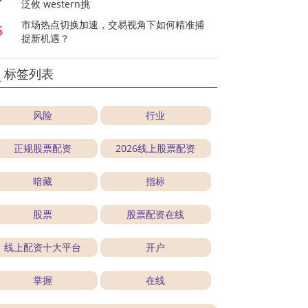
泛攸 western挑
市场热点切换加速，交易视角下如何精准捕
5
捉新机遇？
标签列表
风险
行业
正规股票配资
2026线上股票配资
暗藏
指标
股票
股票配资在线
线上配资十大平台
开户
掌握
在线