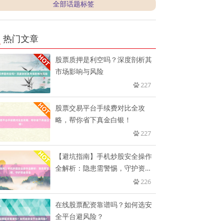
全部话题标签
热门文章
股票质押是利空吗？深度剖析其
市场影响与风险
227
股票交易平台手续费对比全攻
略，帮你省下真金白银！
227
【避坑指南】手机炒股安全操作
全解析：隐患需警惕，守护资金
安全
226
在线股票配资靠谱吗？如何选安
全平台避风险？