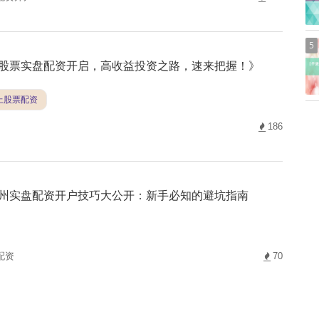
5
股票实盘配资开启，高收益投资之路，速来把握！》
线上股票配资
186
州实盘配资开户技巧大公开：新手必知的避坑指南
配资
70