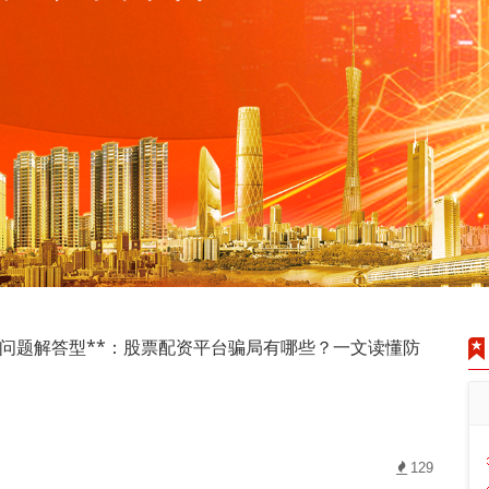
*问题解答型**：股票配资平台骗局有哪些？一文读懂防
129