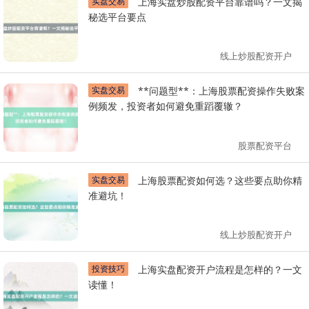
实盘交易
上海实盘炒股配资平台靠谱吗？一文揭
秘选平台要点
线上炒股配资开户
实盘交易
**问题型**：上海股票配资操作失败案
例频发，投资者如何避免重蹈覆辙？
股票配资平台
实盘交易
上海股票配资如何选？这些要点助你精
准避坑！
线上炒股配资开户
投资技巧
上海实盘配资开户流程是怎样的？一文
读懂！