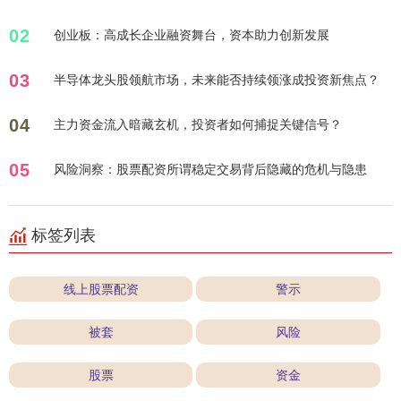
02
创业板：高成长企业融资舞台，资本助力创新发展
03
半导体龙头股领航市场，未来能否持续领涨成投资新焦点？
04
主力资金流入暗藏玄机，投资者如何捕捉关键信号？
05
风险洞察：股票配资所谓稳定交易背后隐藏的危机与隐患
标签列表
线上股票配资
警示
被套
风险
股票
资金