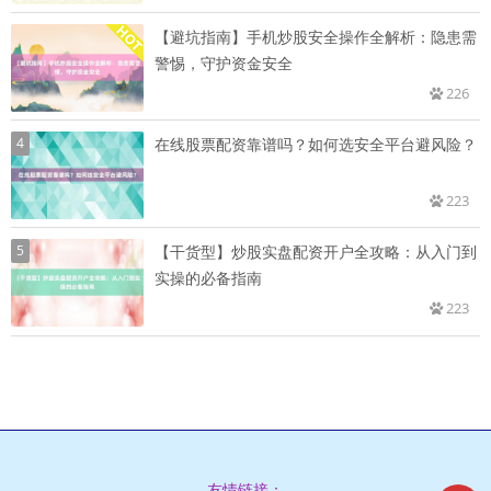
【避坑指南】手机炒股安全操作全解析：隐患需
警惕，守护资金安全
226
4
在线股票配资靠谱吗？如何选安全平台避风险？
223
5
【干货型】炒股实盘配资开户全攻略：从入门到
实操的必备指南
223
友情链接：