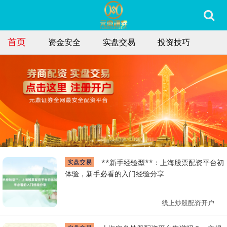
首页
资金安全
实盘交易
投资技巧
实盘交易
**新手经验型**：上海股票配资平台初
体验，新手必看的入门经验分享
线上炒股配资开户