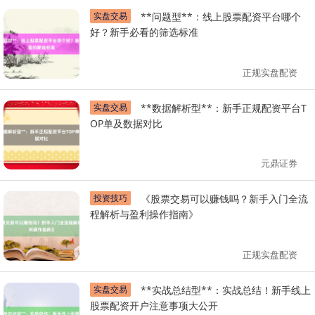
实盘交易
**问题型**：线上股票配资平台哪个
好？新手必看的筛选标准
正规实盘配资
实盘交易
**数据解析型**：新手正规配资平台T
OP单及数据对比
元鼎证券
投资技巧
《股票交易可以赚钱吗？新手入门全流
程解析与盈利操作指南》
正规实盘配资
实盘交易
**实战总结型**：实战总结！新手线上
股票配资开户注意事项大公开