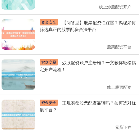
线上炒股配资开户
资金安全
【问答型】股票配资怕踩雷？揭秘如何
筛选真正的股票配资合法平台
股票配资平台
实盘交易
炒股配资账户注册难？一文教你轻松搞
定开户流程！
线上股票配资
资金安全
正规实盘股票配资靠谱吗？如何选对优
质平台？
元鼎证券