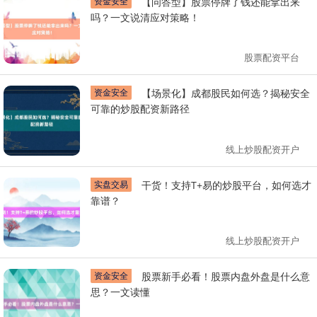
资金安全
【问答型】股票停牌了钱还能拿出来
吗？一文说清应对策略！
股票配资平台
资金安全
【场景化】成都股民如何选？揭秘安全
可靠的炒股配资新路径
线上炒股配资开户
实盘交易
干货！支持T+易的炒股平台，如何选才
靠谱？
线上炒股配资开户
资金安全
股票新手必看！股票内盘外盘是什么意
思？一文读懂