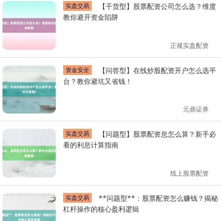
实盘交易
【干货型】股票配资公司怎么选？维度
教你避开资金陷阱
正规实盘配资
资金安全
【问答型】在线炒股配资开户怎么选平
台？教你避坑又省钱！
元鼎证券
实盘交易
【问题型】股票配资息怎么算？新手必
看的利息计算指南
线上股票配资
实盘交易
**问题型**：股票配资怎么赚钱？揭秘
杠杆操作的核心盈利逻辑