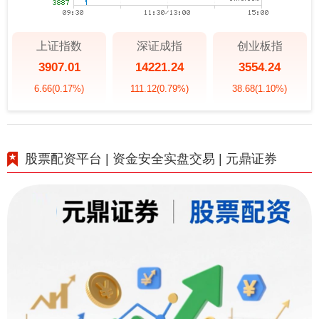
上证指数
深证成指
创业板指
3907.01
14221.24
3554.24
6.66
(0.17%)
111.12
(0.79%)
38.68
(1.10%)
股票配资平台 | 资金安全实盘交易 | 元鼎证券