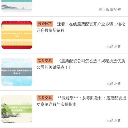
线上股票配资
投资技巧
速看！在线股票配资开户全步骤，轻松
开启投资新征程
元鼎证券
实盘交易
《股票配资公司怎么选？揭秘挑选优质
公司的关键要点！》
元鼎证券
实盘交易
**教程型**：从零到盈利：股票配资成
功案例详解与实操指南
元鼎证券