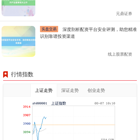
元鼎证券
实盘交易
深度剖析配资平台安全评测，助您精准
识别靠谱投资渠道
线上股票配资
行情指数
上证走势
深证走势
创业走势