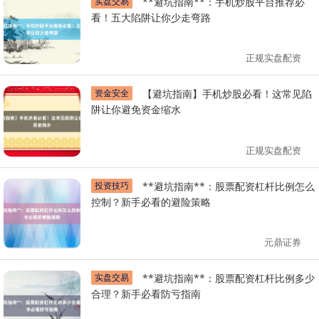
实盘交易
**避坑指南**：手机炒股平台推荐必
看！五大陷阱让你少走弯路
正规实盘配资
资金安全
【避坑指南】手机炒股必看！这常见陷
阱让你避免资金缩水
正规实盘配资
投资技巧
**避坑指南**：股票配资杠杆比例怎么
控制？新手必看的避险策略
元鼎证券
实盘交易
**避坑指南**：股票配资杠杆比例多少
合理？新手必看防亏指南