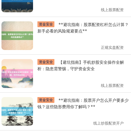
线上股票配资
资金安全
**避坑指南：股票配资杠杆怎么计算？
新手必看的风险规避要点**
正规实盘配资
资金安全
【避坑指南】手机炒股安全操作全解
析：隐患需警惕，守护资金安全
线上股票配资
资金安全
**避坑指南：股票开户怎么开户要多少
钱？这些隐形费用你了解吗？**
线上炒股配资开户