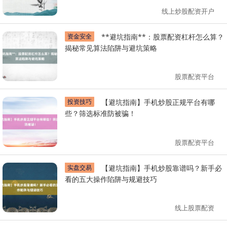
线上炒股配资开户
资金安全
**避坑指南**：股票配资杠杆怎么算？
揭秘常见算法陷阱与避坑策略
股票配资平台
投资技巧
【避坑指南】手机炒股正规平台有哪
些？筛选标准防被骗！
股票配资平台
实盘交易
【避坑指南】手机炒股靠谱吗？新手必
看的五大操作陷阱与规避技巧
线上股票配资