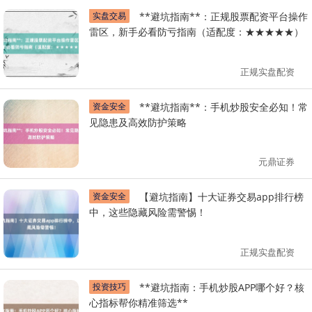
实盘交易
**避坑指南**：正规股票配资平台操作
雷区，新手必看防亏指南（适配度：★★★★★）
正规实盘配资
资金安全
**避坑指南**：手机炒股安全必知！常
见隐患及高效防护策略
元鼎证券
资金安全
【避坑指南】十大证券交易app排行榜
中，这些隐藏风险需警惕！
正规实盘配资
投资技巧
**避坑指南：手机炒股APP哪个好？核
心指标帮你精准筛选**