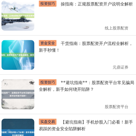
投资技巧
操指南：正规股票配资开户说明全解析
线上股票配资
资金安全
干货指南：股票配资开户流程全解析，
新手秒懂！
元鼎证券
投资技巧
**避坑指南**：股票配资平台常见骗局
全解析，新手如何绕开陷阱？
股票配资平台
实盘交易
【避坑指南】手机炒股入门必看！新手
易踩的资金安全陷阱解析