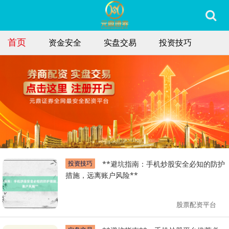
首页
资金安全
实盘交易
投资技巧
投资技巧
**避坑指南：手机炒股安全必知的防护
措施，远离账户风险**
股票配资平台