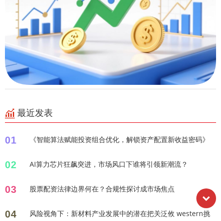
最近发表
01
《智能算法赋能投资组合优化，解锁资产配置新收益密码》
02
AI算力芯片狂飙突进，市场风口下谁将引领新潮流？
03
股票配资法律边界何在？合规性探讨成市场焦点
04
风险视角下：新材料产业发展中的潜在把关泛攸 western挑