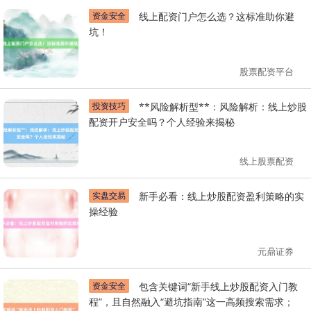
资金安全
线上配资门户怎么选？这标准助你避
坑！
股票配资平台
投资技巧
**风险解析型**：风险解析：线上炒股
配资开户安全吗？个人经验来揭秘
线上股票配资
实盘交易
新手必看：线上炒股配资盈利策略的实
操经验
元鼎证券
资金安全
包含关键词“新手线上炒股配资入门教
程”，且自然融入“避坑指南”这一高频搜索需求；