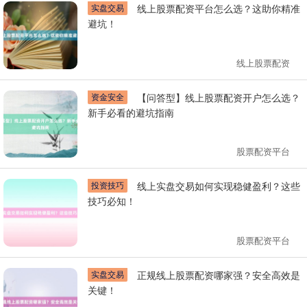
实盘交易
线上股票配资平台怎么选？这助你精准
避坑！
线上股票配资
资金安全
【问答型】线上股票配资开户怎么选？
新手必看的避坑指南
股票配资平台
投资技巧
线上实盘交易如何实现稳健盈利？这些
技巧必知！
股票配资平台
实盘交易
正规线上股票配资哪家强？安全高效是
关键！