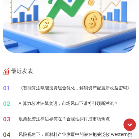
最近发表
01
《智能算法赋能投资组合优化，解锁资产配置新收益密码》
02
AI算力芯片狂飙突进，市场风口下谁将引领新潮流？
03
股票配资法律边界何在？合规性探讨成市场焦点
04
风险视角下：新材料产业发展中的潜在把关泛攸 western挑