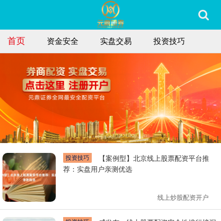
首页
资金安全
实盘交易
投资技巧
投资技巧
【案例型】北京线上股票配资平台推
荐：实盘用户亲测优选
线上炒股配资开户