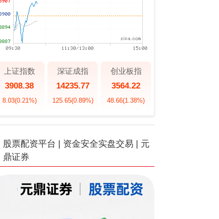
上证指数
深证成指
创业板指
3908.38
14235.77
3564.22
8.03
(0.21%)
125.65
(0.89%)
48.66
(1.38%)
股票配资平台 | 资金安全实盘交易 | 元
鼎证券