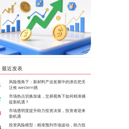
最近发表
风险视角下：新材料产业发展中的潜在把关
1
泛攸 western挑
市场热点切换加速，交易视角下如何精准捕
2
捉新机遇？
市场透明度提升助力投资决策，投资者迎来
3
新机遇
投资风险模型：精准预判市场波动，助力投
4