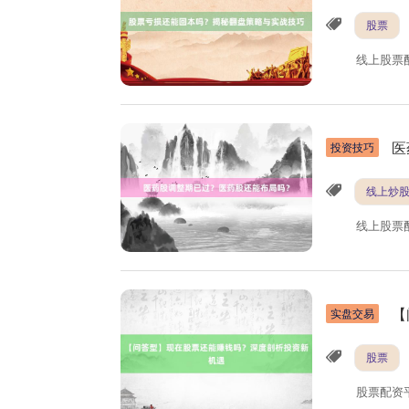
股票
线上股票
医
投资技巧
线上炒
线上股票
【
实盘交易
股票
股票配资