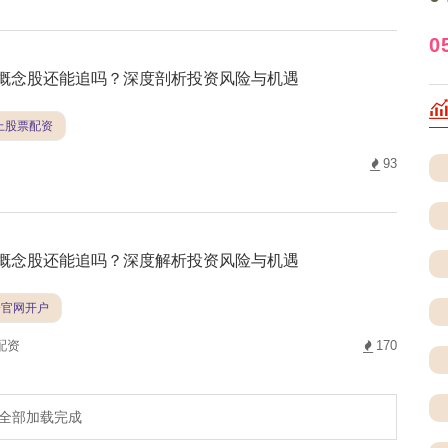
0
I概念股还能追吗？深度剖析投资风险与机遇
线上股票配资
93
I概念股还能追吗？深度解析投资风险与机遇
资官网开户
配资
170
全部加载完成