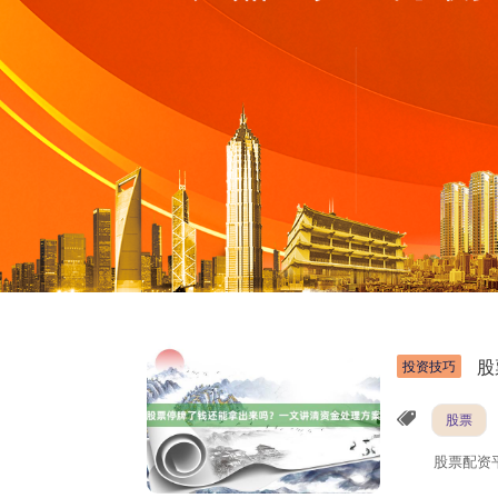
股
投资技巧
股票
股票配资