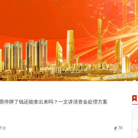
票停牌了钱还能拿出来吗？一文讲清资金处理方案
平台
78